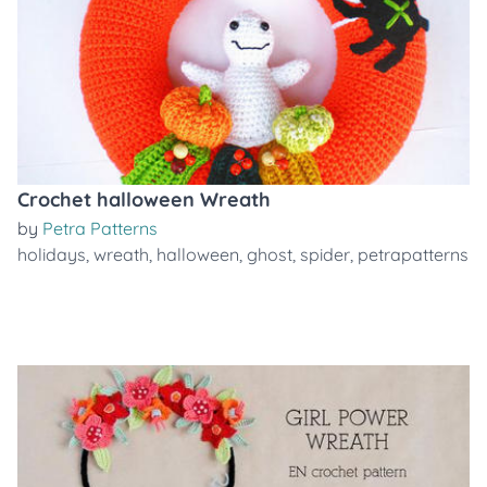
Crochet halloween Wreath
by
Petra Patterns
holidays
,
wreath
,
halloween
,
ghost
,
spider
,
petrapatterns