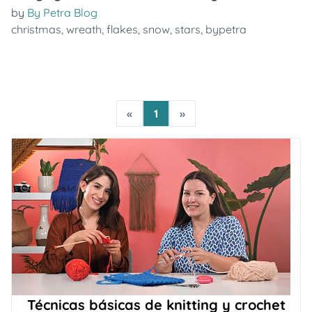
by
By Petra Blog
christmas
,
wreath
,
flakes
,
snow
,
stars
,
bypetra
«
1
»
Técnicas básicas de knitting y crochet