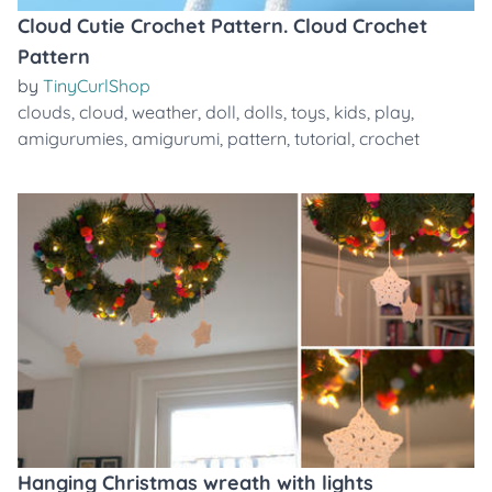
Cloud Cutie Crochet Pattern. Cloud Crochet
Pattern
by
TinyCurlShop
clouds
,
cloud
,
weather
,
doll
,
dolls
,
toys
,
kids
,
play
,
amigurumies
,
amigurumi
,
pattern
,
tutorial
,
crochet
Hanging Christmas wreath with lights