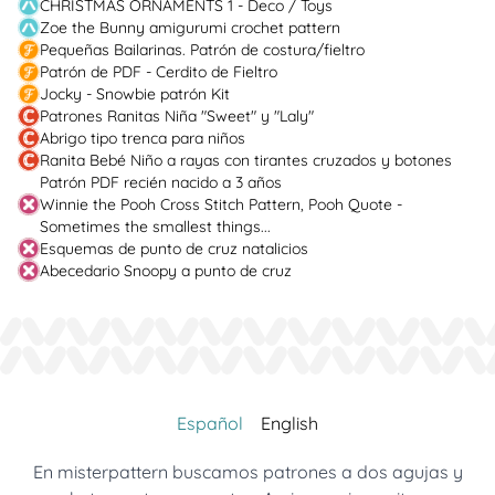
CHRISTMAS ORNAMENTS 1 - Deco / Toys
Zoe the Bunny amigurumi crochet pattern
Pequeñas Bailarinas. Patrón de costura/fieltro
Patrón de PDF - Cerdito de Fieltro
Jocky - Snowbie patrón Kit
Patrones Ranitas Niña "Sweet" y "Laly"
Abrigo tipo trenca para niños
Ranita Bebé Niño a rayas con tirantes cruzados y botones
Patrón PDF recién nacido a 3 años
Winnie the Pooh Cross Stitch Pattern, Pooh Quote -
Sometimes the smallest things...
Esquemas de punto de cruz natalicios
Abecedario Snoopy a punto de cruz
Español
English
En misterpattern buscamos patrones a dos agujas y