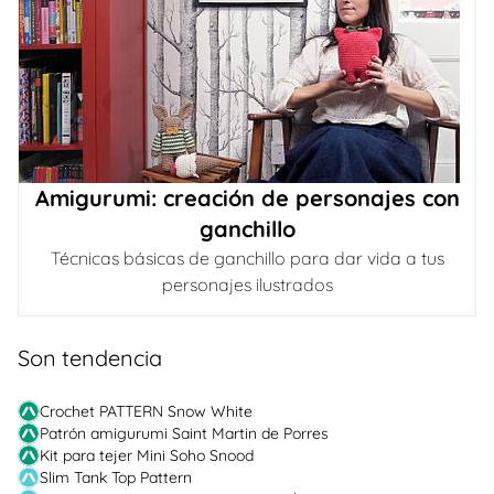
Amigurumi: creación de personajes con
ganchillo
Técnicas básicas de ganchillo para dar vida a tus
personajes ilustrados
Son tendencia
Crochet PATTERN Snow White
Patrón amigurumi Saint Martin de Porres
Kit para tejer Mini Soho Snood
Slim Tank Top Pattern