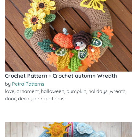
Crochet Pattern - Crochet autumn Wreath
by
Petra Patterns
love
,
ornament
,
halloween
,
pumpkin
,
holidays
,
wreath
,
door
,
decor
,
petrapatterns