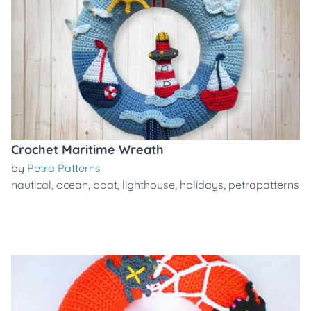
Crochet Maritime Wreath
by
Petra Patterns
nautical
,
ocean
,
boat
,
lighthouse
,
holidays
,
petrapatterns