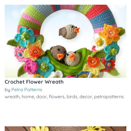
Crochet Flower Wreath
by
Petra Patterns
wreath
,
home
,
door
,
flowers
,
birds
,
decor
,
petrapatterns