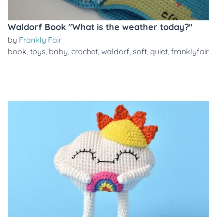
Waldorf Book "What is the weather today?"
by
Frankly Fair
book
,
toys
,
baby
,
crochet
,
waldorf
,
soft
,
quiet
,
franklyfair