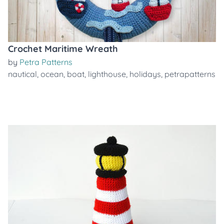
Crochet Maritime Wreath
by
Petra Patterns
nautical
,
ocean
,
boat
,
lighthouse
,
holidays
,
petrapatterns