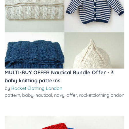
MULTI-BUY OFFER Nautical Bundle Offer - 3
baby knitting patterns
by
Rocket Clothing London
pattern
,
baby
,
nautical
,
navy
,
offer
,
rocketclothinglondon