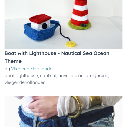
Boat with Lighthouse - Nautical Sea Ocean
Theme
by
Vliegende Hollander
boat
,
lighthouse
,
nautical
,
navy
,
ocean
,
amigurumi
,
vliegendehollander