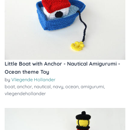
Little Boat with Anchor - Nautical Amigurumi -
Ocean theme Toy
by
Vliegende Hollander
boat
,
anchor
,
nautical
,
navy
,
ocean
,
amigurumi
,
vliegendehollander