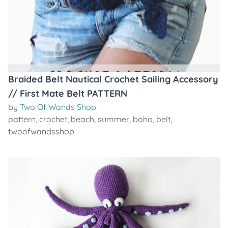
Braided Belt Nautical Crochet Sailing Accessory
// First Mate Belt PATTERN
by
Two Of Wands Shop
pattern
,
crochet
,
beach
,
summer
,
boho
,
belt
,
twoofwandsshop