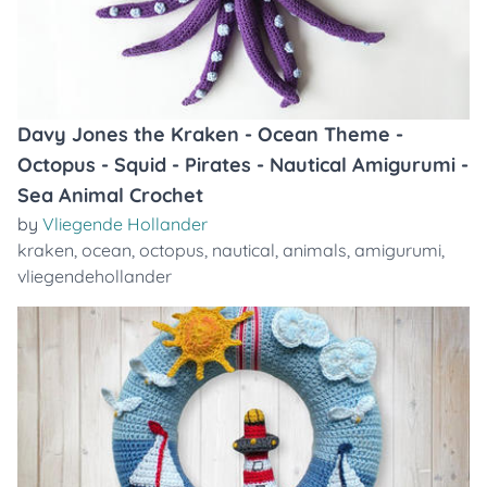
Davy Jones the Kraken - Ocean Theme -
Octopus - Squid - Pirates - Nautical Amigurumi -
Sea Animal Crochet
by
Vliegende Hollander
kraken
,
ocean
,
octopus
,
nautical
,
animals
,
amigurumi
,
vliegendehollander