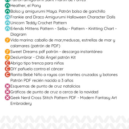
Heather, el Pony
Bolso y amigurumi Maya. Patrón bolso de ganchillo
Frankie and Draco Amigurumi Halloween Character Dolls
Unicorn Teddy Crochet Pattern
Erlends Mittens Pattern - Selbu - Pattern - Knitting Chart -
Diagram
Vida marina: caballo de mar,medusas, estrellas de mar y
calamares (patrón de PDF)
Sweet Dreams pdf patrón - descarga instantánea
Deslumbrar - Chibi Ángel patrón Kit
Abrigo tipo trenca para niños
DIY pañuelo contra el cáncer
Ranita Bebé Niño a rayas con tirantes cruzados y botones
Patrón PDF recién nacido a 3 años
Esquemas de punto de cruz natalicios
Gráficos de punto de cruz a cerca de la navidad
Geek Nerd Cross Stitch Pattern PDF - Modern Fantasy Art
Embroidery