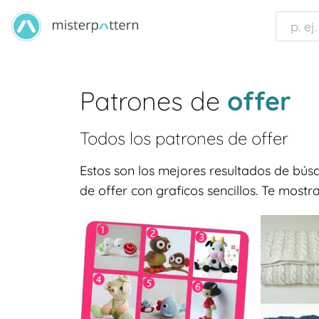
Patrones de
offer
Todos los patrones de
offer
Estos son los mejores resultados de bú
de offer con graficos sencillos. Te mostr