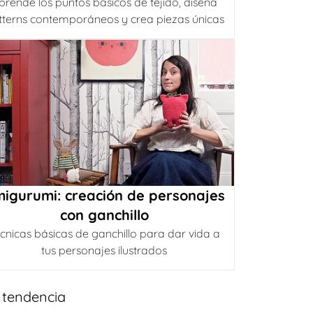
prende los puntos básicos de tejido, diseña
tterns contemporáneos y crea piezas únicas
igurumi: creación de personajes
con ganchillo
cnicas básicas de ganchillo para dar vida a
tus personajes ilustrados
 tendencia