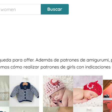
squeda para offer. Además de patrones de amigurumi, 
amos cómo realizar patrones de girls con indicaciones f