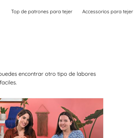
Top de patrones para tejer
Accessorios para tejer
puedes encontrar otro tipo de labores
aciles.