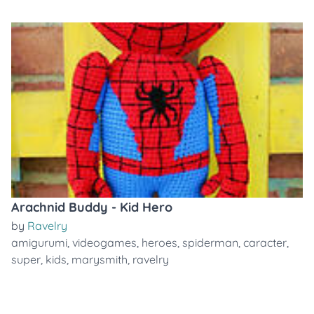
Arachnid Buddy - Kid Hero
by
Ravelry
amigurumi
,
videogames
,
heroes
,
spiderman
,
caracter
,
super
,
kids
,
marysmith
,
ravelry