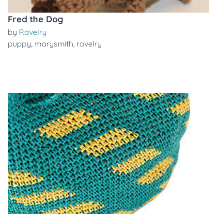
Fred the Dog
by
Ravelry
puppy
,
marysmith
,
ravelry