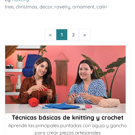
tree
,
christmas
,
decor
,
ravelry
,
ornament
,
caliri
«
1
2
»
Técnicas básicas de knitting y crochet
Aprende las principales puntadas con aguja y gancho
para crear piezas artesanales