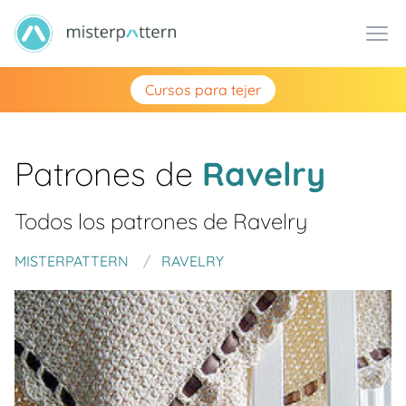
Cursos para tejer
Patrones de
Ravelry
Todos los patrones de
Ravelry
MISTERPATTERN
RAVELRY