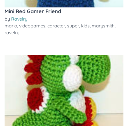
Mini Red Gamer Friend
by
Ravelry
mario
,
videogames
,
caracter
,
super
,
kids
,
marysmith
,
ravelry