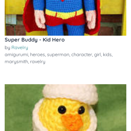
Super Buddy - Kid Hero
by
Ravelry
amigurumi
,
heroes
,
superman
,
character
,
girl
,
kids
,
marysmith
,
ravelry