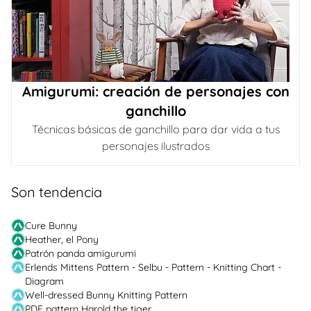
Amigurumi: creación de personajes con
ganchillo
Técnicas básicas de ganchillo para dar vida a tus
personajes ilustrados
Son tendencia
Cure Bunny
Heather, el Pony
Patrón panda amigurumi
Erlends Mittens Pattern - Selbu - Pattern - Knitting Chart -
Diagram
Well-dressed Bunny Knitting Pattern
PDF pattern Harold the tiger