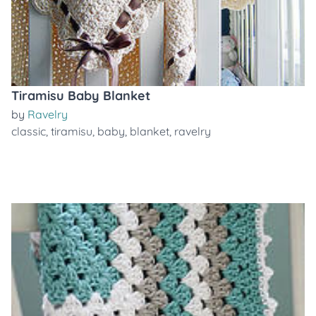
Tiramisu Baby Blanket
by
Ravelry
classic
,
tiramisu
,
baby
,
blanket
,
ravelry