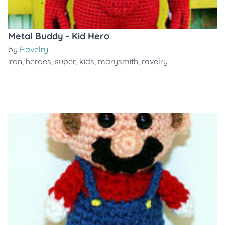
Metal Buddy - Kid Hero
by
Ravelry
iron
,
heroes
,
super
,
kids
,
marysmith
,
ravelry