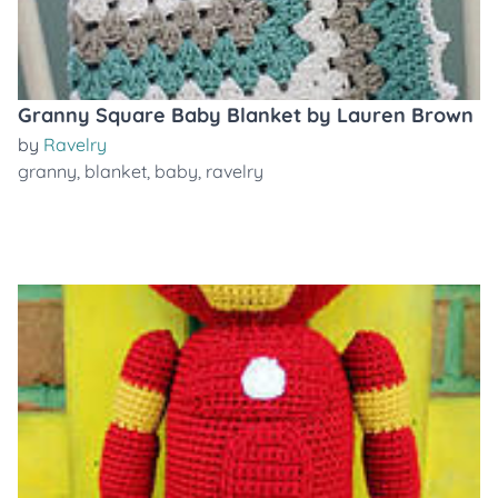
Granny Square Baby Blanket by Lauren Brown
by
Ravelry
granny
,
blanket
,
baby
,
ravelry