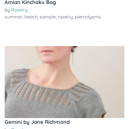
Amian Kinchaku Bag
by
Ravelry
summer
,
beach
,
sample
,
ravelry
,
pierrotyarns
Gemini by Jane Richmond