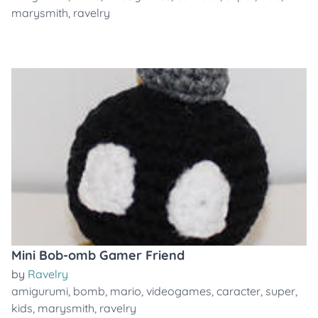
marysmith
,
ravelry
Mini Bob-omb Gamer Friend
by
Ravelry
amigurumi
,
bomb
,
mario
,
videogames
,
caracter
,
super
,
kids
,
marysmith
,
ravelry