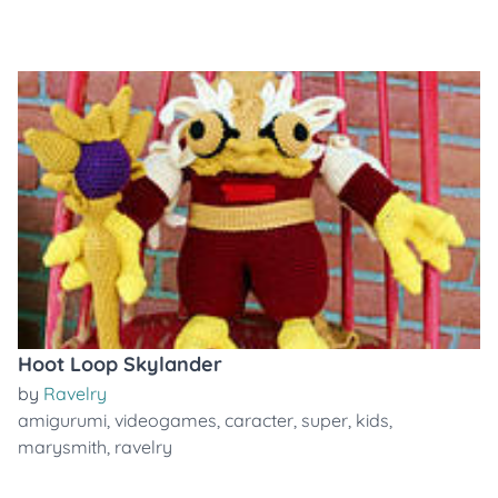
Hoot Loop Skylander
by
Ravelry
amigurumi
,
videogames
,
caracter
,
super
,
kids
,
marysmith
,
ravelry