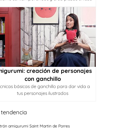
igurumi: creación de personajes
con ganchillo
cnicas básicas de ganchillo para dar vida a
tus personajes ilustrados
 tendencia
trón amigurumi Saint Martin de Porres