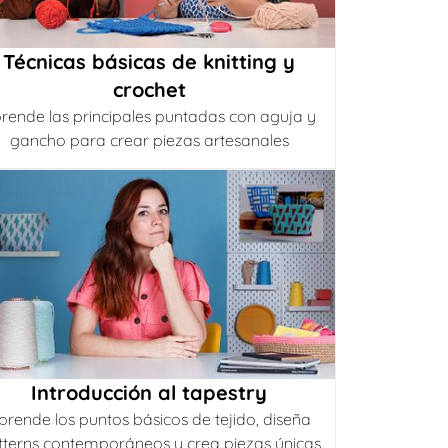
Técnicas básicas de knitting y
crochet
rende las principales puntadas con aguja y
gancho para crear piezas artesanales
Introducción al tapestry
prende los puntos básicos de tejido, diseña
tterns contemporáneos y crea piezas únicas