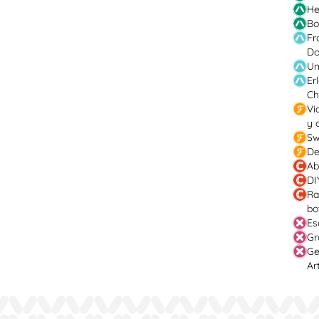
He
Bo
Fr
Do
Un
Er
Ch
Vi
y 
Sw
De
Ab
DI
Ra
bo
Es
Gr
Ge
Ar