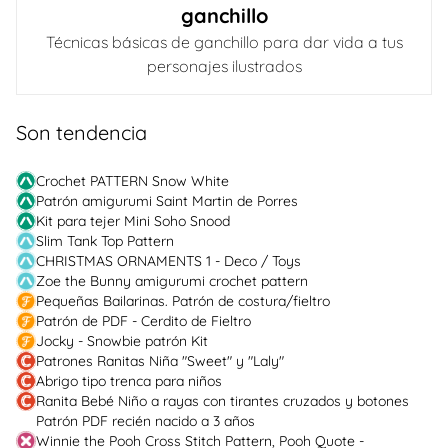
ganchillo
Técnicas básicas de ganchillo para dar vida a tus
personajes ilustrados
Son tendencia
Crochet PATTERN Snow White
Patrón amigurumi Saint Martin de Porres
Kit para tejer Mini Soho Snood
Slim Tank Top Pattern
CHRISTMAS ORNAMENTS 1 - Deco / Toys
Zoe the Bunny amigurumi crochet pattern
Pequeñas Bailarinas. Patrón de costura/fieltro
Patrón de PDF - Cerdito de Fieltro
Jocky - Snowbie patrón Kit
Patrones Ranitas Niña "Sweet" y "Laly"
Abrigo tipo trenca para niños
Ranita Bebé Niño a rayas con tirantes cruzados y botones
Patrón PDF recién nacido a 3 años
Winnie the Pooh Cross Stitch Pattern, Pooh Quote -