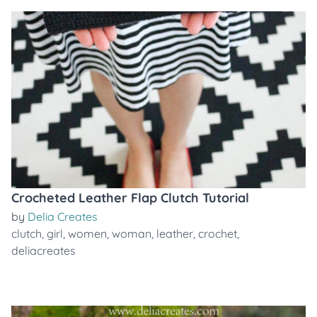
Crocheted Leather Flap Clutch Tutorial
by
Delia Creates
clutch
,
girl
,
women
,
woman
,
leather
,
crochet
,
deliacreates