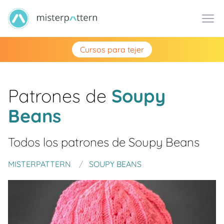
Cursos para tejer
Patrones de
Soupy
Beans
Todos los patrones de
Soupy Beans
MISTERPATTERN
SOUPY BEANS