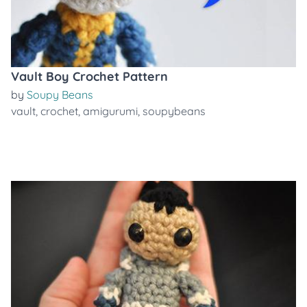
Vault Boy Crochet Pattern
by
Soupy Beans
vault
,
crochet
,
amigurumi
,
soupybeans