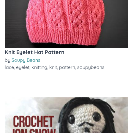
Knit Eyelet Hat Pattern
by
Soupy Beans
lace
,
eyelet
,
knitting
,
knit
,
pattern
,
soupybeans