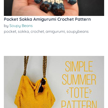
Pocket Sokka Amigurumi Crochet Pattern
by
Soupy Beans
pocket
,
sokka
,
crochet
,
amigurumi
,
soupybeans