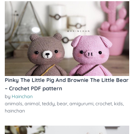
Pinky The Little Pig And Brownie The Little Bear
– Crochet PDF pattern
by
Hainchan
animals
,
animal
,
teddy
,
bear
,
amigurumi
,
crochet
,
kids
,
hainchan