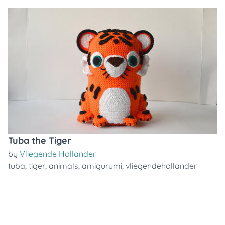
Tuba the Tiger
by
Vliegende Hollander
tuba
,
tiger
,
animals
,
amigurumi
,
vliegendehollander