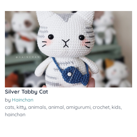
Silver Tabby Cat
by
Hainchan
cats
,
kitty
,
animals
,
animal
,
amigurumi
,
crochet
,
kids
,
hainchan