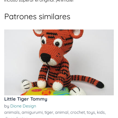
Patrones similares
Little Tiger Tommy
by
Dione Design
animals
,
amigurumi
,
tiger
,
animal
,
crochet
,
toys
,
kids
,