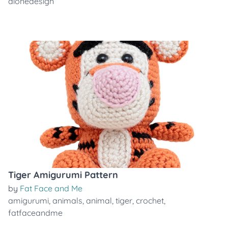
dionedesign
Tiger Amigurumi Pattern
by
Fat Face and Me
amigurumi
,
animals
,
animal
,
tiger
,
crochet
,
fatfaceandme