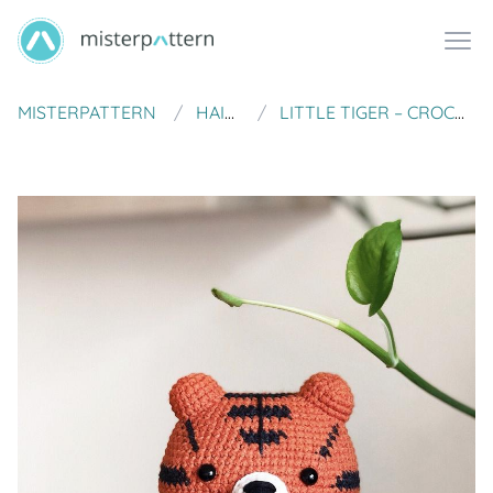
MISTERPATTERN
HAINCHAN
LITTLE TIGER – CROCHET PDF PATTERN