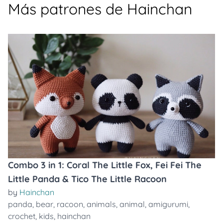
Más patrones de Hainchan
Combo 3 in 1: Coral The Little Fox, Fei Fei The
Little Panda & Tico The Little Racoon
by
Hainchan
panda
,
bear
,
racoon
,
animals
,
animal
,
amigurumi
,
crochet
,
kids
,
hainchan