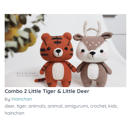
Combo 2 Little Tiger & Little Deer
by
Hainchan
deer
,
tiger
,
animals
,
animal
,
amigurumi
,
crochet
,
kids
,
hainchan