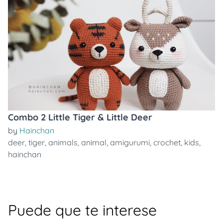
Combo 2 Little Tiger & Little Deer
by
Hainchan
deer
,
tiger
,
animals
,
animal
,
amigurumi
,
crochet
,
kids
,
hainchan
Puede que te interese