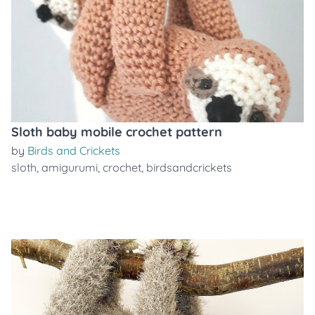
Sloth baby mobile crochet pattern
by
Birds and Crickets
sloth
,
amigurumi
,
crochet
,
birdsandcrickets