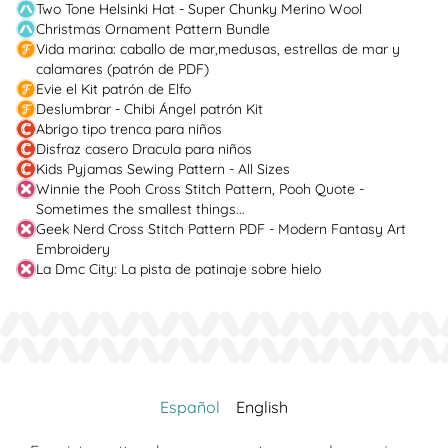
Two Tone Helsinki Hat - Super Chunky Merino Wool
Christmas Ornament Pattern Bundle
Vida marina: caballo de mar,medusas, estrellas de mar y
calamares (patrón de PDF)
Evie el Kit patrón de Elfo
Deslumbrar - Chibi Ángel patrón Kit
Abrigo tipo trenca para niños
Disfraz casero Dracula para niños
Kids Pyjamas Sewing Pattern - All Sizes
Winnie the Pooh Cross Stitch Pattern, Pooh Quote -
Sometimes the smallest things...
Geek Nerd Cross Stitch Pattern PDF - Modern Fantasy Art
Embroidery
La Dmc City: La pista de patinaje sobre hielo
Español
English