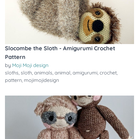
Slocombe the Sloth - Amigurumi Crochet
Pattern
by
Moji Moji design
sloths
,
sloth
,
animals
,
animal
,
amigurumi
,
crochet
,
pattern
,
mojimojidesign