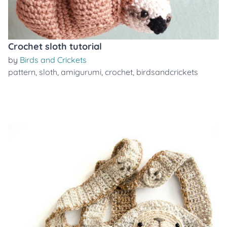
Crochet sloth tutorial
by
Birds and Crickets
pattern
,
sloth
,
amigurumi
,
crochet
,
birdsandcrickets