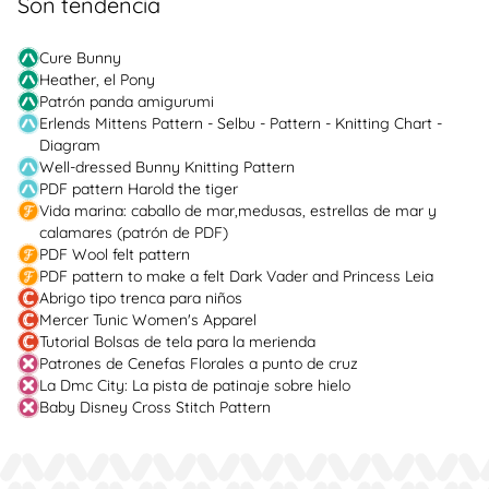
Son tendencia
Cure Bunny
Heather, el Pony
Patrón panda amigurumi
Erlends Mittens Pattern - Selbu - Pattern - Knitting Chart -
Diagram
Well-dressed Bunny Knitting Pattern
PDF pattern Harold the tiger
Vida marina: caballo de mar,medusas, estrellas de mar y
calamares (patrón de PDF)
PDF Wool felt pattern
PDF pattern to make a felt Dark Vader and Princess Leia
Abrigo tipo trenca para niños
Mercer Tunic Women's Apparel
Tutorial Bolsas de tela para la merienda
Patrones de Cenefas Florales a punto de cruz
La Dmc City: La pista de patinaje sobre hielo
Baby Disney Cross Stitch Pattern