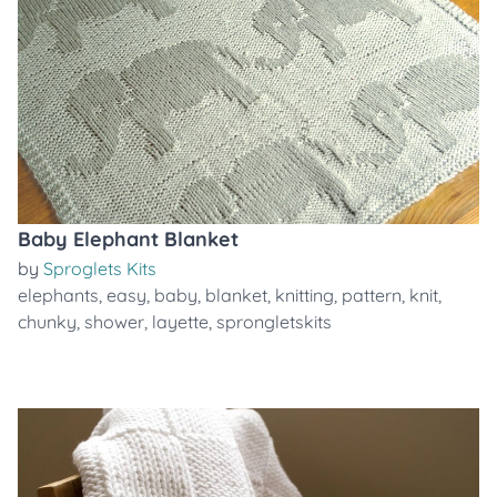
Baby Elephant Blanket
by
Sproglets Kits
elephants
,
easy
,
baby
,
blanket
,
knitting
,
pattern
,
knit
,
chunky
,
shower
,
layette
,
sprongletskits