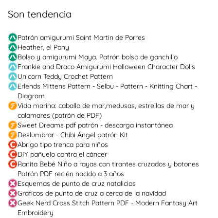
Son tendencia
Patrón amigurumi Saint Martin de Porres
Heather, el Pony
Bolso y amigurumi Maya. Patrón bolso de ganchillo
Frankie and Draco Amigurumi Halloween Character Dolls
Unicorn Teddy Crochet Pattern
Erlends Mittens Pattern - Selbu - Pattern - Knitting Chart -
Diagram
Vida marina: caballo de mar,medusas, estrellas de mar y
calamares (patrón de PDF)
Sweet Dreams pdf patrón - descarga instantánea
Deslumbrar - Chibi Ángel patrón Kit
Abrigo tipo trenca para niños
DIY pañuelo contra el cáncer
Ranita Bebé Niño a rayas con tirantes cruzados y botones
Patrón PDF recién nacido a 3 años
Esquemas de punto de cruz natalicios
Gráficos de punto de cruz a cerca de la navidad
Geek Nerd Cross Stitch Pattern PDF - Modern Fantasy Art
Embroidery