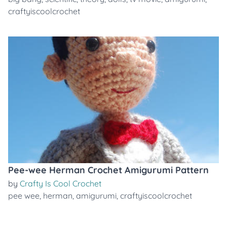
craftyiscoolcrochet
Pee-wee Herman Crochet Amigurumi Pattern
by
Crafty Is Cool Crochet
pee wee
,
herman
,
amigurumi
,
craftyiscoolcrochet