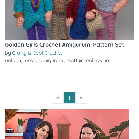
Golden Girls Crochet Amigurumi Pattern Set
by
Crafty Is Cool Crochet
golden
,
movie
,
amigurumi
,
craftyiscoolcrochet
«
1
»