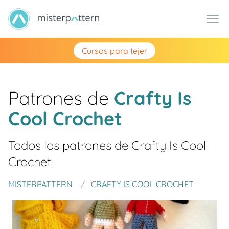
Cursos para tejer
Patrones de
Crafty Is
Cool Crochet
Todos los patrones de
Crafty Is Cool
Crochet
MISTERPATTERN
CRAFTY IS COOL CROCHET