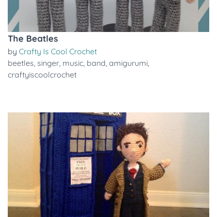
The Beatles
by
Crafty Is Cool Crochet
beetles
,
singer
,
music
,
band
,
amigurumi
,
craftyiscoolcrochet