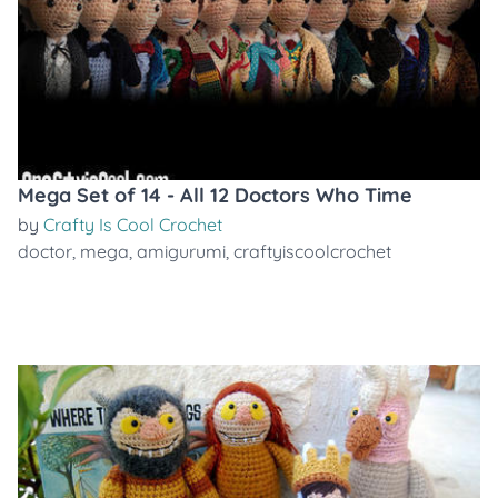
Mega Set of 14 - All 12 Doctors Who Time
by
Crafty Is Cool Crochet
doctor
,
mega
,
amigurumi
,
craftyiscoolcrochet