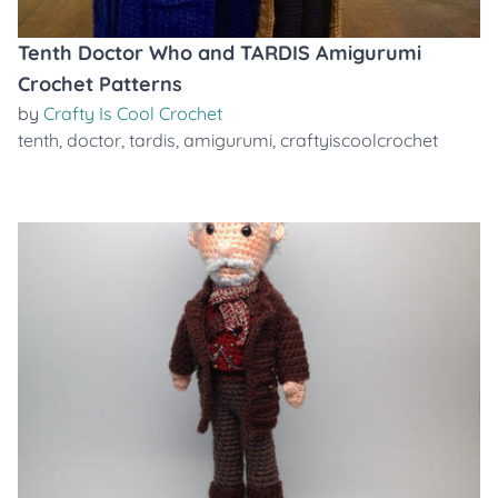
Tenth Doctor Who and TARDIS Amigurumi
Crochet Patterns
by
Crafty Is Cool Crochet
tenth
,
doctor
,
tardis
,
amigurumi
,
craftyiscoolcrochet