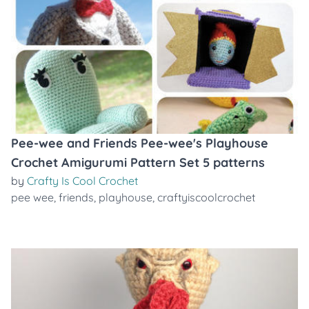
Pee-wee and Friends Pee-wee's Playhouse
Crochet Amigurumi Pattern Set 5 patterns
by
Crafty Is Cool Crochet
pee wee
,
friends
,
playhouse
,
craftyiscoolcrochet