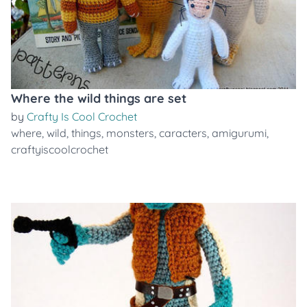
Where the wild things are set
by
Crafty Is Cool Crochet
where
,
wild
,
things
,
monsters
,
caracters
,
amigurumi
,
craftyiscoolcrochet