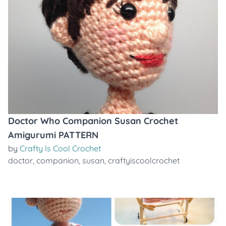
Doctor Who Companion Susan Crochet
Amigurumi PATTERN
by
Crafty Is Cool Crochet
doctor
,
companion
,
susan
,
craftyiscoolcrochet