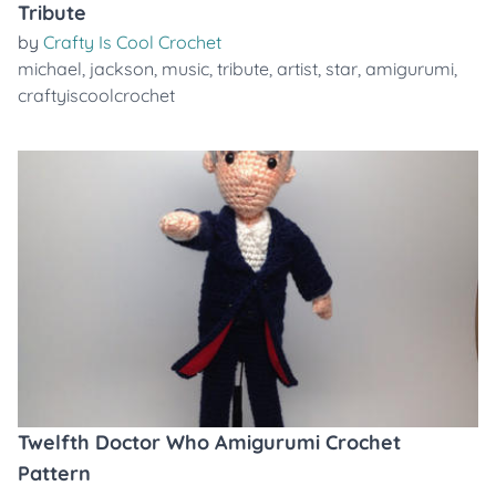
Tribute
by
Crafty Is Cool Crochet
michael
,
jackson
,
music
,
tribute
,
artist
,
star
,
amigurumi
,
craftyiscoolcrochet
Twelfth Doctor Who Amigurumi Crochet
Pattern