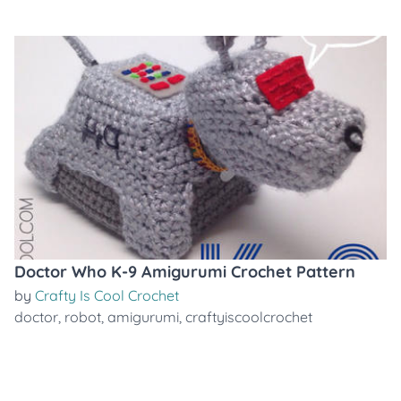
Doctor Who K-9 Amigurumi Crochet Pattern
by
Crafty Is Cool Crochet
doctor
,
robot
,
amigurumi
,
craftyiscoolcrochet