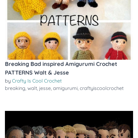
Breaking Bad inspired Amigurumi Crochet
PATTERNS Walt & Jesse
by
Crafty Is Cool Crochet
breaking
,
walt
,
jesse
,
amigurumi
,
craftyiscoolcrochet