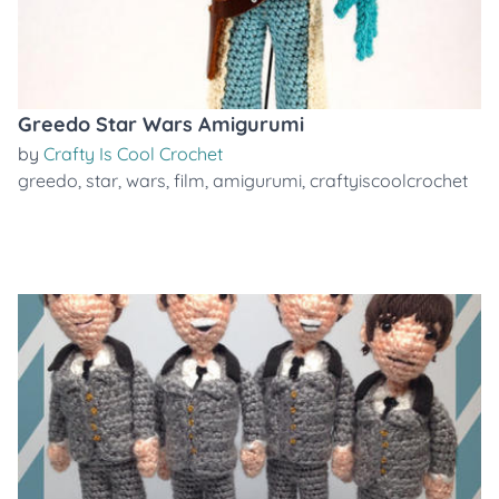
Greedo Star Wars Amigurumi
by
Crafty Is Cool Crochet
greedo
,
star
,
wars
,
film
,
amigurumi
,
craftyiscoolcrochet