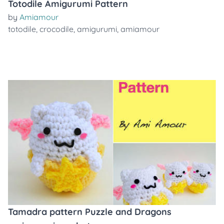
Totodile Amigurumi Pattern
by
Amiamour
totodile
,
crocodile
,
amigurumi
,
amiamour
Tamadra pattern Puzzle and Dragons