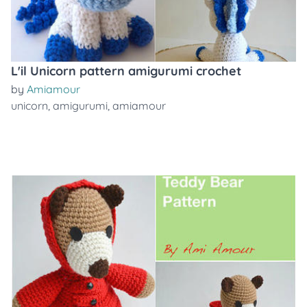
L'il Unicorn pattern amigurumi crochet
by
Amiamour
unicorn
,
amigurumi
,
amiamour