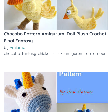
Chocobo Pattern Amigurumi Doll Plush Crochet
Final Fantasy
by
Amiamour
chocobo
,
fantasy
,
chicken
,
chick
,
amigurumi
,
amiamour