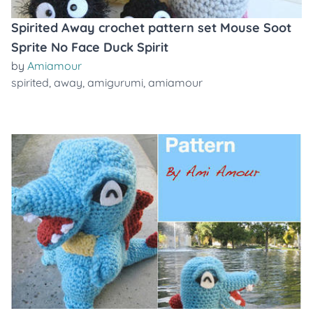
Spirited Away crochet pattern set Mouse Soot
Sprite No Face Duck Spirit
by
Amiamour
spirited
,
away
,
amigurumi
,
amiamour