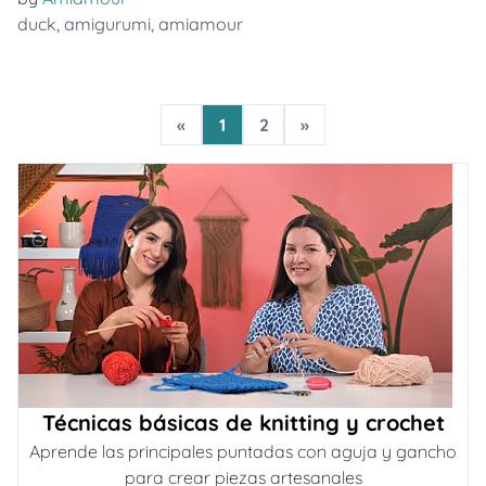
duck
,
amigurumi
,
amiamour
«
1
2
»
Técnicas básicas de knitting y crochet
Aprende las principales puntadas con aguja y gancho
para crear piezas artesanales