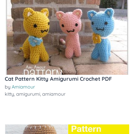
Cat Pattern Kitty Amigurumi Crochet PDF
by
Amiamour
kitty
,
amigurumi
,
amiamour