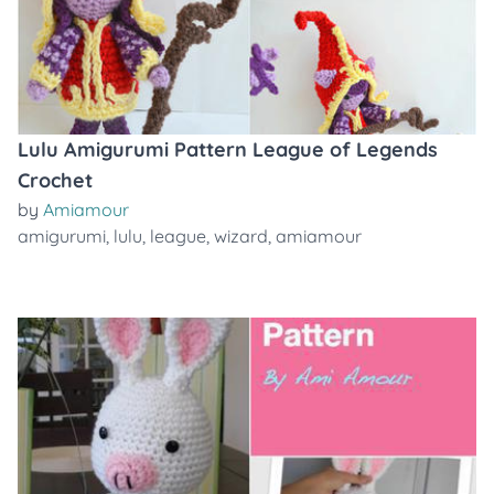
Lulu Amigurumi Pattern League of Legends
Crochet
by
Amiamour
amigurumi
,
lulu
,
league
,
wizard
,
amiamour