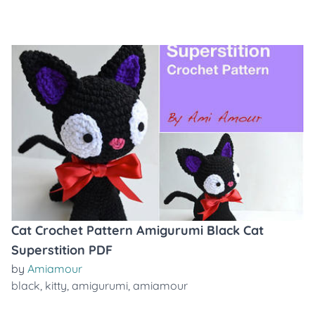
Cat Crochet Pattern Amigurumi Black Cat
Superstition PDF
by
Amiamour
black
,
kitty
,
amigurumi
,
amiamour