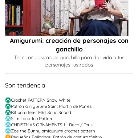
Amigurumi: creación de personajes con
ganchillo
Técnicas básicas de ganchillo para dar vida a tus
personajes ilustrados
Son tendencia
Crochet PATTERN Snow White
Patrón amigurumi Saint Martin de Porres
Kit para tejer Mini Soho Snood
Slim Tank Top Pattern
CHRISTMAS ORNAMENTS 1 - Deco / Toys
Zoe the Bunny amigurumi crochet pattern
Pequeñas Bailarinas. Patrón de costura/fieltro