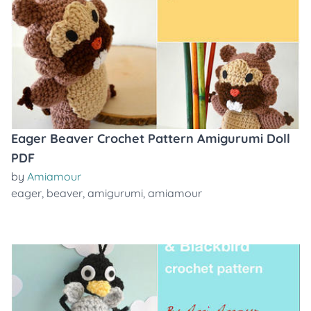
Eager Beaver Crochet Pattern Amigurumi Doll
PDF
by
Amiamour
eager
,
beaver
,
amigurumi
,
amiamour