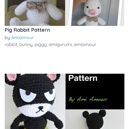
Pig Rabbit Pattern
by
Amiamour
rabbit
,
bunny
,
piggy
,
amigurumi
,
amiamour