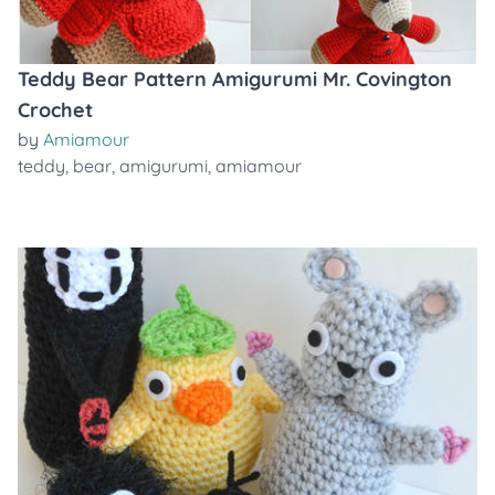
Teddy Bear Pattern Amigurumi Mr. Covington
Crochet
by
Amiamour
teddy
,
bear
,
amigurumi
,
amiamour