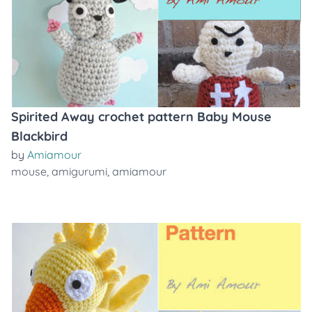
Spirited Away crochet pattern Baby Mouse
Blackbird
by
Amiamour
mouse
,
amigurumi
,
amiamour