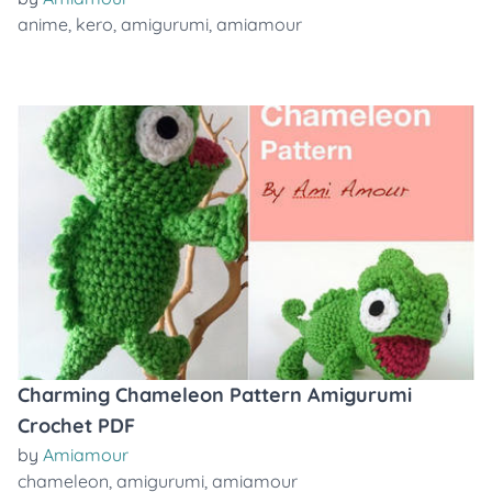
anime
,
kero
,
amigurumi
,
amiamour
Charming Chameleon Pattern Amigurumi
Crochet PDF
by
Amiamour
chameleon
,
amigurumi
,
amiamour