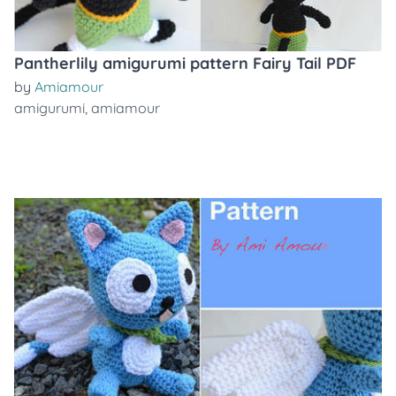
Pantherlily amigurumi pattern Fairy Tail PDF
by
Amiamour
amigurumi
,
amiamour