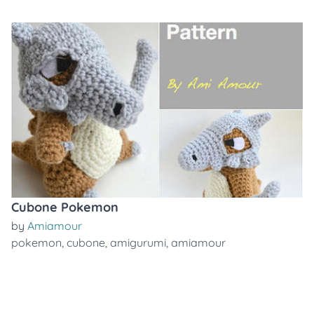
Cubone Pokemon
by
Amiamour
pokemon
,
cubone
,
amigurumi
,
amiamour