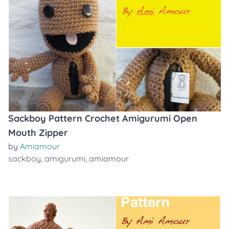
Sackboy Pattern Crochet Amigurumi Open
Mouth Zipper
by
Amiamour
sackboy
,
amigurumi
,
amiamour