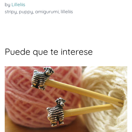
by
Lilleliis
stripy
,
puppy
,
amigurumi
,
lilleliis
Puede que te interese