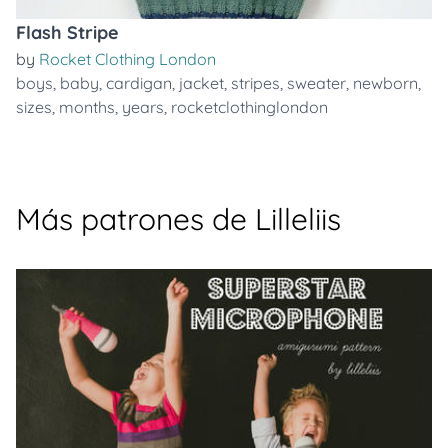
Flash Stripe
by
Rocket Clothing London
boys
,
baby
,
cardigan
,
jacket
,
stripes
,
sweater
,
newborn
,
sizes
,
months
,
years
,
rocketclothinglondon
Más patrones de Lilleliis