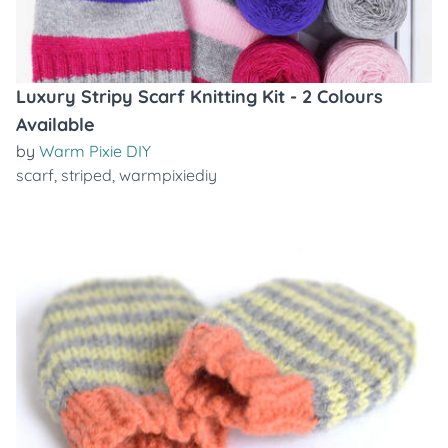
Luxury Stripy Scarf Knitting Kit - 2 Colours
Available
by
Warm Pixie DIY
scarf
,
striped
,
warmpixiediy