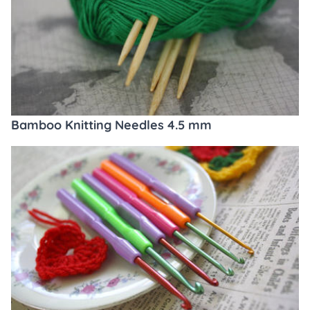
Bamboo Knitting Needles 4.5 mm