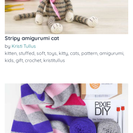
Stripy amigurumi cat
by
Kristi Tullus
kitten
,
stuffed
,
soft
,
toys
,
kitty
,
cats
,
pattern
,
amigurumi
,
kids
,
gift
,
crochet
,
kristitullus