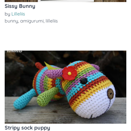
Sissy Bunny
by
Lilleliis
bunny
,
amigurumi
,
lilleliis
Stripy sock puppy