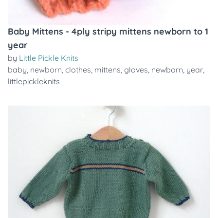
Baby Mittens - 4ply stripy mittens newborn to 1
year
by
Little Pickle Knits
baby
,
newborn
,
clothes
,
mittens
,
gloves
,
newborn
,
year
,
littlepickleknits