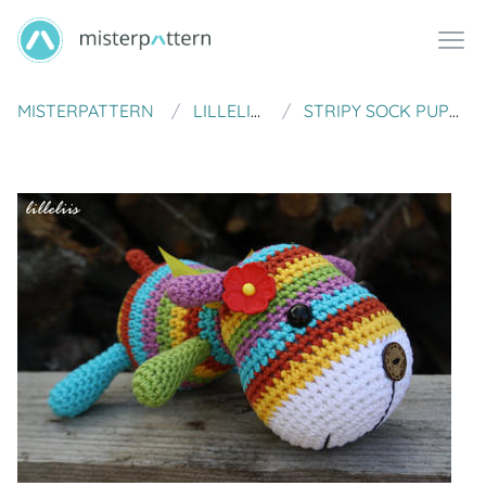
MISTERPATTERN
LILLELIIS
STRIPY SOCK PUPPY