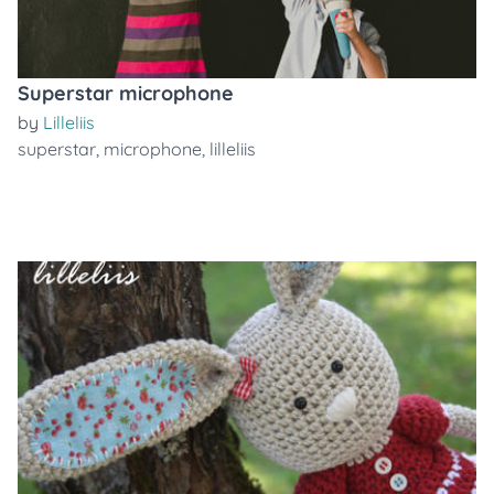
Superstar microphone
by
Lilleliis
superstar
,
microphone
,
lilleliis