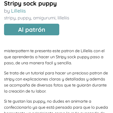
Stripy sock puppy
by
Lilleliis
stripy
,
puppy
,
amigurumi
,
lilleliis
Al patrón
misterpattern te presenta este patron de Lilleliis con el
que aprenderás a hacer un Stripy sock puppy paso a
paso, de una manera facil y sencilla.
Se trata de un tutorial para hacer un precioso patron de
stripy con explicaciones claras y detalladas y además
se acompaña de diversas fotos que te guiarán durante
la creación de tu labor.
Si te gustan las puppy, no dudes en animarte a
confeccionarlo ya que está pensado para que lo pueda