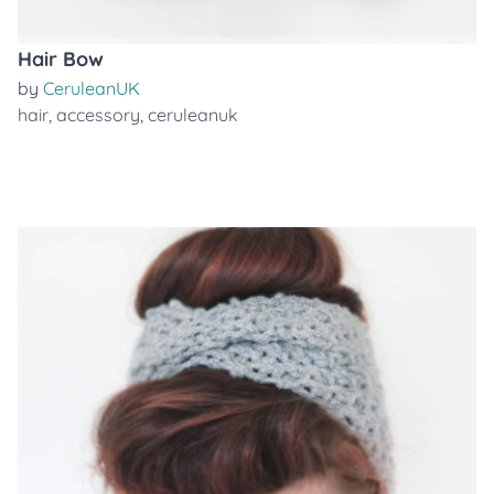
Hair Bow
by
CeruleanUK
hair
,
accessory
,
ceruleanuk