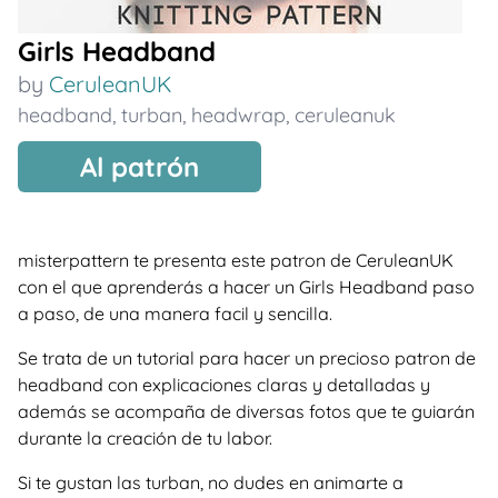
Girls Headband
by
CeruleanUK
headband
,
turban
,
headwrap
,
ceruleanuk
Al patrón
misterpattern te presenta este patron de CeruleanUK
con el que aprenderás a hacer un Girls Headband paso
a paso, de una manera facil y sencilla.
Se trata de un tutorial para hacer un precioso patron de
headband con explicaciones claras y detalladas y
además se acompaña de diversas fotos que te guiarán
durante la creación de tu labor.
Si te gustan las turban, no dudes en animarte a