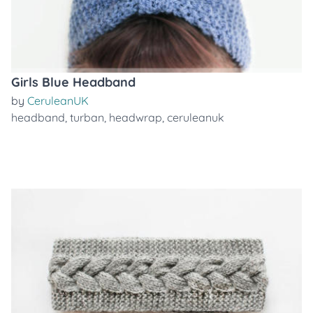
Girls Blue Headband
by
CeruleanUK
headband
,
turban
,
headwrap
,
ceruleanuk