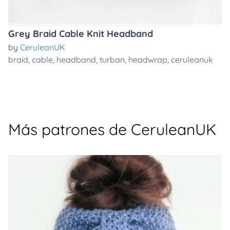
Grey Braid Cable Knit Headband
by
CeruleanUK
braid
,
cable
,
headband
,
turban
,
headwrap
,
ceruleanuk
Más patrones de CeruleanUK