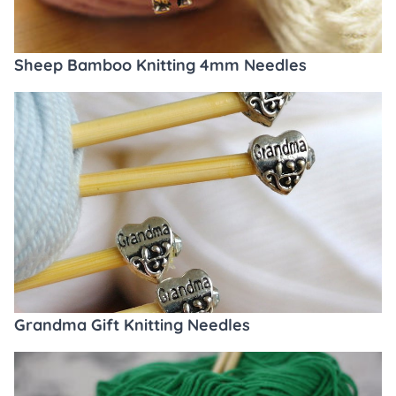
Sheep Bamboo Knitting 4mm Needles
Grandma Gift Knitting Needles