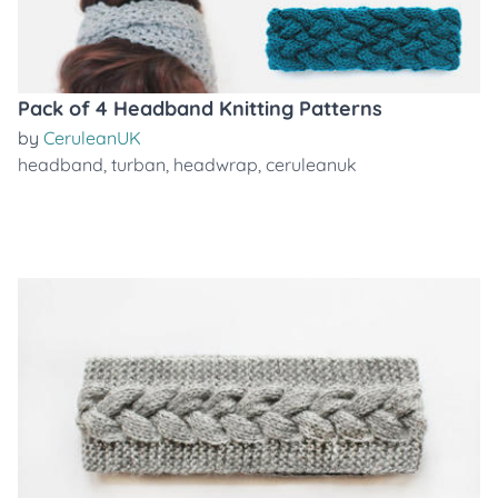
Pack of 4 Headband Knitting Patterns
by
CeruleanUK
headband
,
turban
,
headwrap
,
ceruleanuk