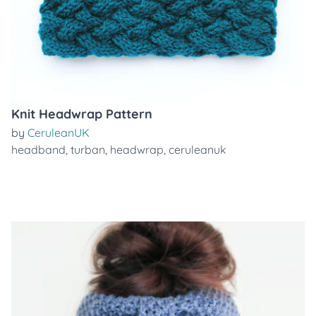
Knit Headwrap Pattern
by
CeruleanUK
headband
,
turban
,
headwrap
,
ceruleanuk