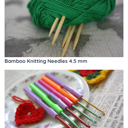
Bamboo Knitting Needles 4.5 mm