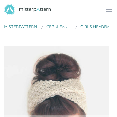
MISTERPATTERN
CERULEANUK
GIRLS HEADBAND