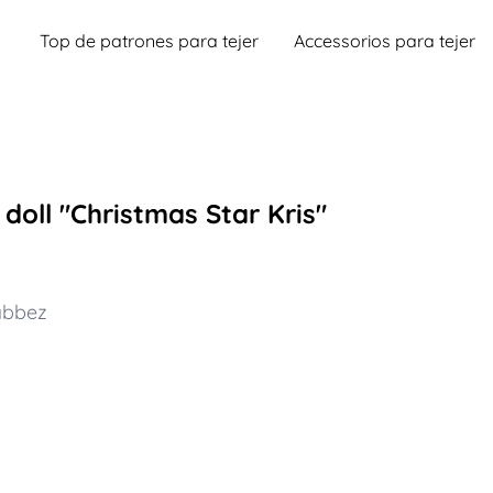
Top de patrones para tejer
Accessorios para tejer
doll "Christmas Star Kris"
abbez