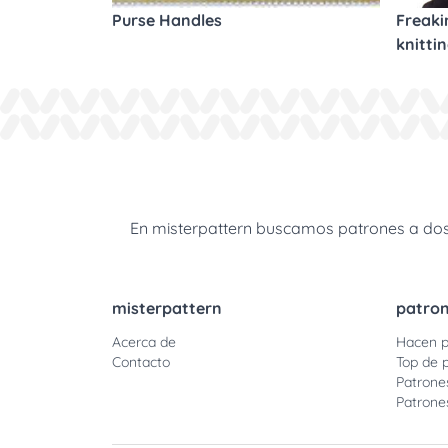
Purse Handles
Freaki
knitti
En misterpattern buscamos patrones a dos a
misterpattern
patro
Acerca de
Hacen p
Contacto
Top de 
Patrone
Patrone