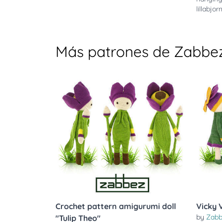
lillabjo
Más patrones de Zabbe
Crochet pattern amigurumi doll
Vicky 
by
Zabb
"Tulip Theo"