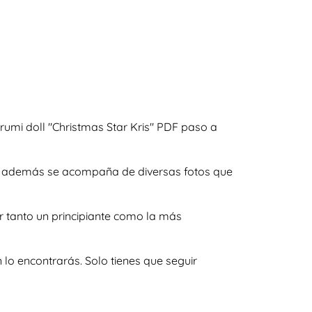
umi doll "Christmas Star Kris" PDF paso a
s y además se acompaña de diversas fotos que
r tanto un principiante como la más
lo encontrarás. Solo tienes que seguir