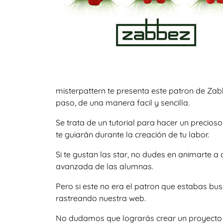
misterpattern te presenta este patron de Zab
paso, de una manera facil y sencilla.
Se trata de un tutorial para hacer un precio
te guiarán durante la creación de tu labor.
Si te gustan las star, no dudes en animarte 
avanzada de las alumnas.
Pero si este no era el patron que estabas bu
rastreando nuestra web.
No dudamos que lograrás crear un proyecto igu