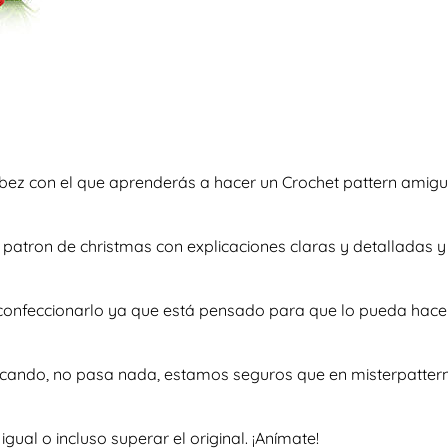
bez con el que aprenderás a hacer un Crochet pattern amigur
so patron de christmas con explicaciones claras y detallada
a confeccionarlo ya que está pensado para que lo pueda hace
scando, no pasa nada, estamos seguros que en misterpattern 
al o incluso superar el original. ¡Anímate!