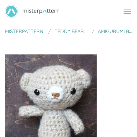
MISTERPATTERN
TEDDY BEAR WEDNESDAY
AMIGURUMI BEAR PATTERN