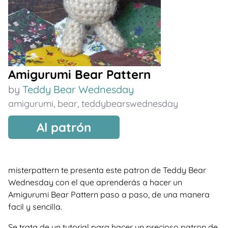
Amigurumi Bear Pattern
by
Teddy Bear Wednesday
amigurumi
,
bear
,
teddybearswednesday
Al patrón
misterpattern te presenta este patron de Teddy Bear
Wednesday con el que aprenderás a hacer un
Amigurumi Bear Pattern paso a paso, de una manera
facil y sencilla.
Se trata de un tutorial para hacer un precioso patron de