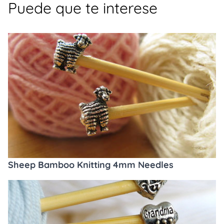
Puede que te interese
Sheep Bamboo Knitting 4mm Needles