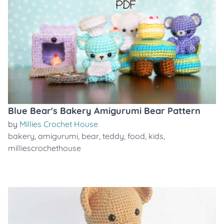
Blue Bear's Bakery Amigurumi Bear Pattern
by
Millies Crochet House
bakery
,
amigurumi
,
bear
,
teddy
,
food
,
kids
,
milliescrochethouse