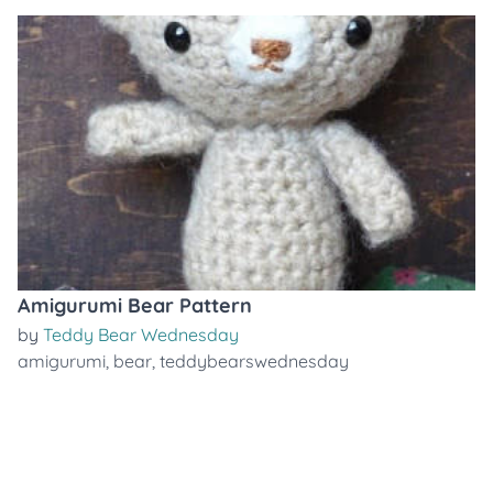
Amigurumi Bear Pattern
by
Teddy Bear Wednesday
amigurumi
,
bear
,
teddybearswednesday