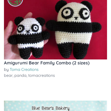
Amigurumi Bear Family Combo (2 sizes)
by
Toma Creations
bear
,
panda
,
tomacreations