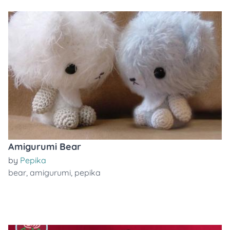
Amigurumi Bear
by
Pepika
bear
,
amigurumi
,
pepika