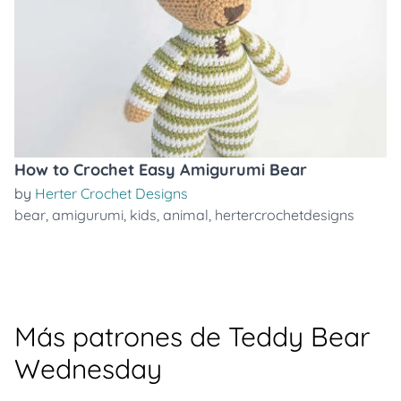
How to Crochet Easy Amigurumi Bear
by
Herter Crochet Designs
bear
,
amigurumi
,
kids
,
animal
,
hertercrochetdesigns
Más patrones de Teddy Bear
Wednesday