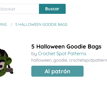
RNS
5 HALLOWEEN GOODIE BAGS
5 Halloween Goodie Bags
by
Crochet Spot Patterns
halloween
,
goodie
,
crochetspotpattern
Al patrón