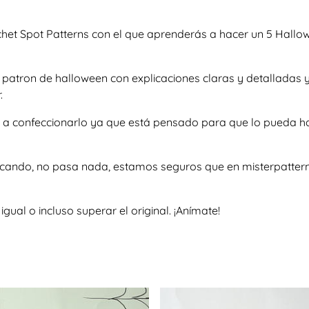
ochet Spot Patterns con el que aprenderás a hacer un 5 Hal
so patron de halloween con explicaciones claras y detallad
.
e a confeccionarlo ya que está pensado para que lo pueda h
scando, no pasa nada, estamos seguros que en misterpattern 
al o incluso superar el original. ¡Anímate!