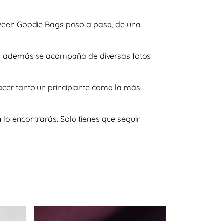
loween Goodie Bags paso a paso, de una
as y además se acompaña de diversas fotos
acer tanto un principiante como la más
lo encontrarás. Solo tienes que seguir