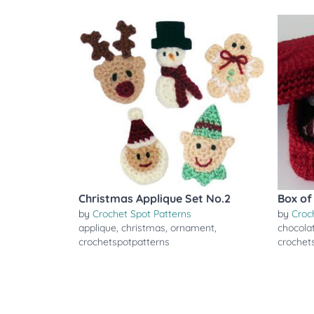
Christmas Applique Set No.2
Box of
by
Crochet Spot Patterns
by
Croc
applique
,
christmas
,
ornament
,
chocola
crochetspotpatterns
crochet