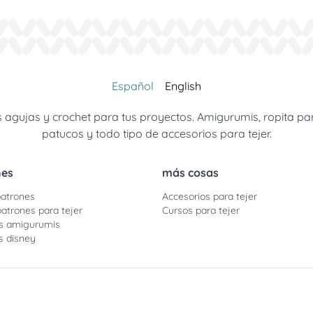
Español
English
gujas y crochet para tus proyectos. Amigurumis, ropita para 
patucos y todo tipo de accesorios para tejer.
nes
más cosas
atrones
Accesorios para tejer
patrones para tejer
Cursos para tejer
s amigurumis
s disney