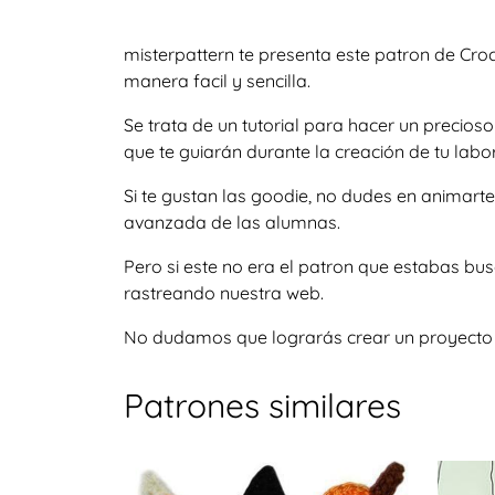
misterpattern te presenta este patron de Cr
manera facil y sencilla.
Se trata de un tutorial para hacer un precio
que te guiarán durante la creación de tu labor
Si te gustan las goodie, no dudes en animart
avanzada de las alumnas.
Pero si este no era el patron que estabas bu
rastreando nuestra web.
No dudamos que lograrás crear un proyecto igu
Patrones similares