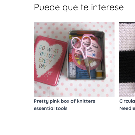
Puede que te interese
Pretty pink box of knitters
Circul
essential tools
Needl