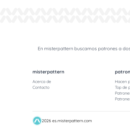
En misterpattern buscamos patrones a dos a
misterpattern
patro
Acerca de
Hacen p
Contacto
Top de 
Patrone
Patrone
2026 es.misterpattern.com