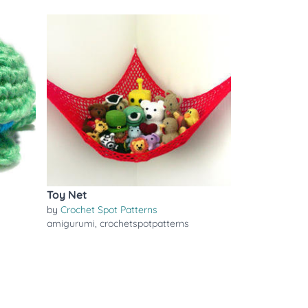
Toy Net
by
Crochet Spot Patterns
amigurumi
,
crochetspotpatterns