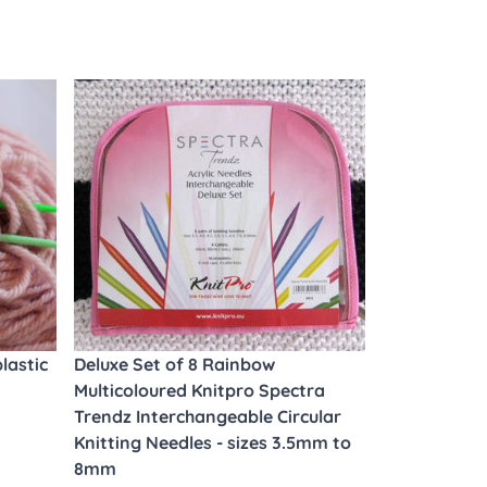
lastic
Deluxe Set of 8 Rainbow
Multicoloured Knitpro Spectra
Trendz Interchangeable Circular
Knitting Needles - sizes 3.5mm to
8mm